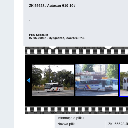
ZK 55628 / Autosan H10-10 /
-
PKS Koszalin
07.06.2008r. - Bydgoszcz, Dworzec PKS
Infomacje o pliku
Nazwa pliku:
ZK_55628.