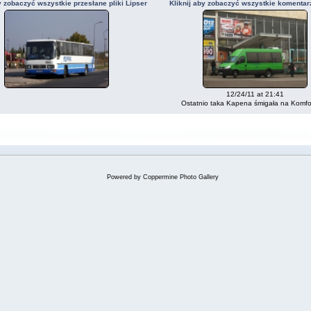
y zobaczyć wszystkie przesłane pliki Lipser
Kliknij aby zobaczyć wszystkie komentar
12/24/11 at 21:41
Ostatnio taka Kapena śmigała na Komfor
Powered by
Coppermine Photo Gallery