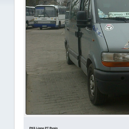
PKS Lipno PT Rypin