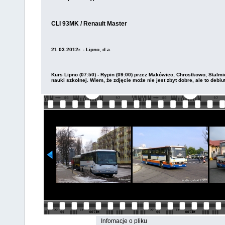
CLI 93MK / Renault Master
21.03.2012r. - Lipno, d.a.
Kurs
Lipno
(07:50) -
Rypin
(09:00) przez Makówiec, Chrostkowo, Stalmi
nauki szkolnej. Wiem, że zdjęcie może nie jest zbyt dobre, ale to debiut
Infomacje o pliku