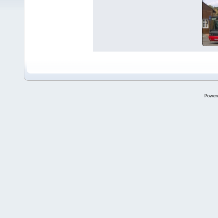
Power