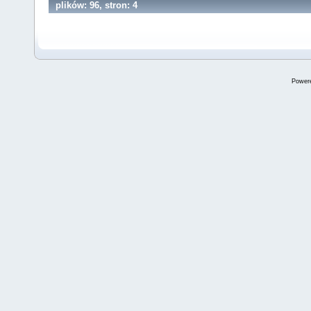
plików: 96, stron: 4
Power