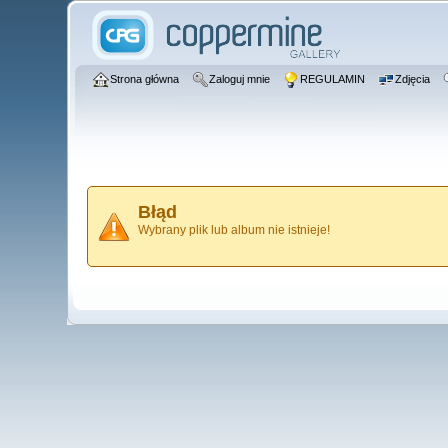
Strona główna
Zaloguj mnie
REGULAMIN
Zdjęcia
Błąd
Wybrany plik lub album nie istnieje!