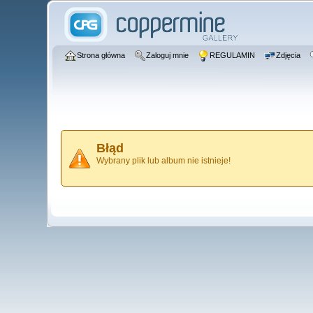
Strona główna
Zaloguj mnie
REGULAMIN
Zdjęcia
Błąd
Wybrany plik lub album nie istnieje!