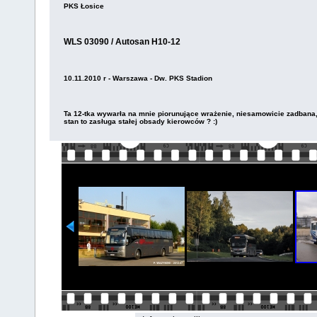
PKS Łosice
WLS 03090 / Autosan H10-12
10.11.2010 r - Warszawa - Dw. PKS Stadion
Ta 12-tka wywarła na mnie piorunujące wrażenie, niesamowicie zadbana, 
stan to zasługa stałej obsady kierowców ? :)