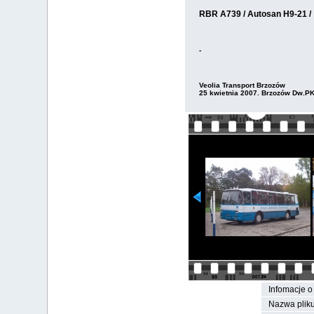
RBR A739 / Autosan H9-21 /
-
Veolia Transport Brzozów
25 kwietnia 2007. Brzozów Dw.P
Infomacje o 
Nazwa pliku