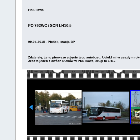
PKS Iława
PO 792WC / SOR LH10,5
09.04.2015 - Płońsk, stacja BP
Zdaje się, że to pierwsze zdjęcie tego autobusu. Uciekł mi w zeszłym roku
Jest to jeden z dwóch SORów w PKS Iława, drugi to LH12