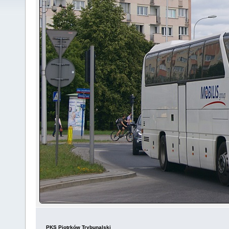
PKS Piotrków Trybunalski