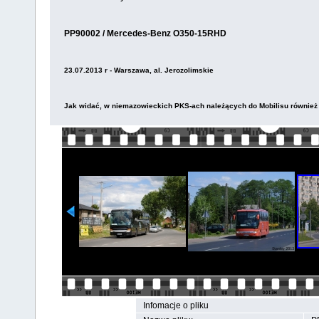
PP90002 / Mercedes-Benz O350-15RHD
23.07.2013 r - Warszawa, al. Jerozolimskie
Jak widać, w niemazowieckich PKS-ach należących do Mobilisu również
Infomacje o pliku