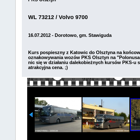
WL 73212 / Volvo 9700
16.07.2012 - Dorotowo, gm. Stawiguda
Kurs pospieszny z Katowic do Olsztyna na końcowy
oznakowywania wozów PKS Olsztyn na "Polonusa". 
nic się w działaniu dalekobieżnych kursów PKS-u się
atrakcyjna cena. ;)