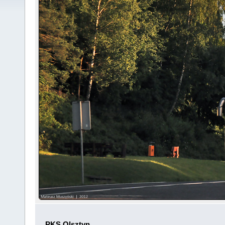
PKS Olsztyn