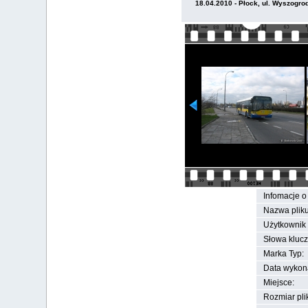
18.04.2010 - Płock, ul. Wyszogro
Infomacje o 
Nazwa pliku
Użytkownik 
Słowa kluc
Marka Typ:
Data wykon
Miejsce:
Rozmiar pli