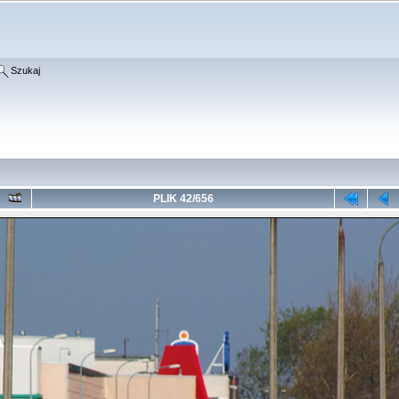
Szukaj
PLIK 42/656