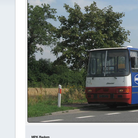
MPK Radom