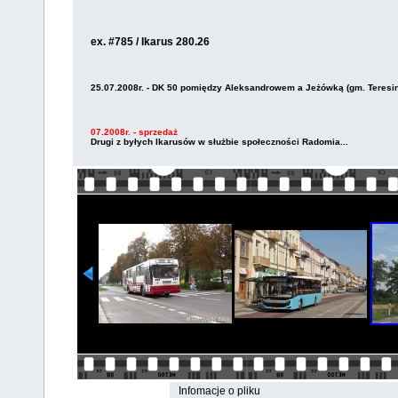
ex. #785 / Ikarus 280.26
25.07.2008r. - DK 50 pomiędzy Aleksandrowem a Jeżówką (gm. Teresi
07.2008r. - sprzedaż
Drugi z byłych Ikarusów w służbie społeczności Radomia...
Infomacje o pliku